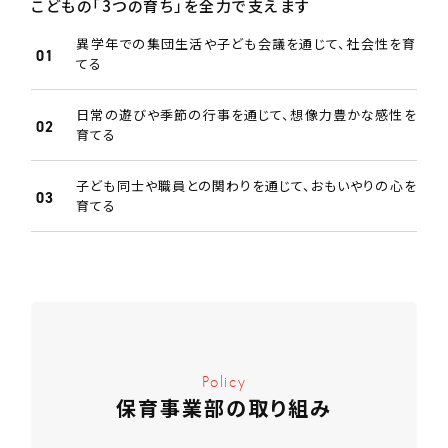
こどもの「3つの育ち」を全力で支えます
異学年での集団生活や子ども会議を通じて、社会性を育
てる
日常の遊びや季節の行事を通じて、想像力豊かな感性を
育てる
子ども同士や職員との関わりを通じて、おもいやりの心を
育てる
Policy
保育事業部の取り組み