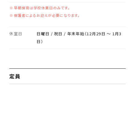
早朝保育は学校休業日のみです。
保護者によるお迎えが必要になります。
休室日
日曜日 / 祝日 / 年末年始（12月29日 ～ 1月3
日）
定員
計35名
ご利用案内