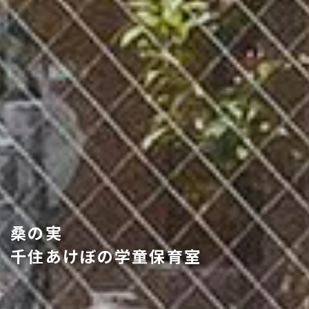
桑の実
千住あけぼの学童保育室