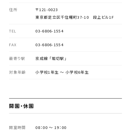
住所
〒121-0023
東京都足立区千住曙町37-10 段上ビル1F
TEL
03-6806-1554
FAX
03-6806-1554
最寄り駅
京成線 「堀切駅」
対象年齢
小学校1年生 ～ 小学校6年生
開園・休園
開室時間
08：00 ～ 19：00