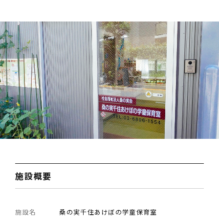
施設概要
施設名
桑の実千住あけぼの学童保育室