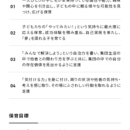
一人ひとりの子どもが本来持っている個性や能力、興味
や関心を引き出し、子どもの中に眠る様々な可能性を見
つけ、広げる保育
子どもたちの「やってみたい！」という気持ちに最大限に
応える保育。成功体験を積み重ね、自己実現を果たし、
「夢」を語れる子を育てる
「みんなで解決しよう」という自治力を養い、集団生活の
中で他者との関わり方を学ぶと共に、集団の中での自分
の存在価値を見出せるように支援
「気付ける力」を身に付け、周りの状況や他者の気持ち・
考えを感じ取り、その場にふさわしい行動を取れるように
支援
保育目標